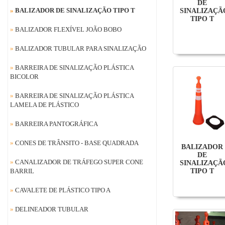
DE
»
BALIZADOR DE SINALIZAÇÃO TIPO T
SINALIZAÇÃ
TIPO T
»
BALIZADOR FLEXÍVEL JOÃO BOBO
»
BALIZADOR TUBULAR PARA SINALIZAÇÃO
»
BARREIRA DE SINALIZAÇÃO PLÁSTICA
BICOLOR
»
BARREIRA DE SINALIZAÇÃO PLÁSTICA
LAMELA DE PLÁSTICO
»
BARREIRA PANTOGRÁFICA
»
CONES DE TRÂNSITO - BASE QUADRADA
BALIZADOR
DE
»
CANALIZADOR DE TRÁFEGO SUPER CONE
SINALIZAÇÃ
TIPO T
BARRIL
»
CAVALETE DE PLÁSTICO TIPO A
»
DELINEADOR TUBULAR