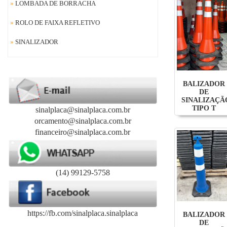
»
LOMBADA DE BORRACHA
»
ROLO DE FAIXA REFLETIVO
»
SINALIZADOR
BALIZADOR
DE
SINALIZAÇÃ
TIPO T
sinalplaca@sinalplaca.com.br
orcamento@sinalplaca.com.br
financeiro@sinalplaca.com.br
(14) 99129-5758
https://fb.com/sinalplaca.sinalplaca
BALIZADOR
DE