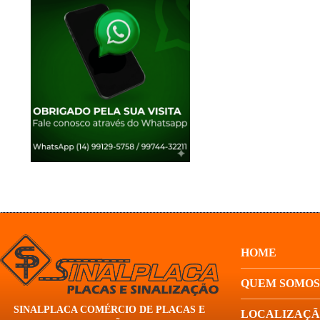
HOME
QUEM SOMOS
SINALPLACA COMÉRCIO DE PLACAS E
LOCALIZAÇ