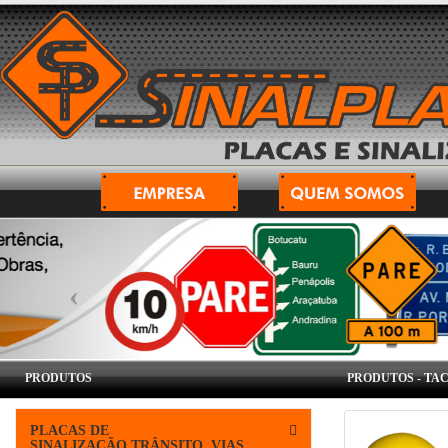
PRODUTOS
PRODUTOS -
TAC
PLACAS DE
SINALIZAÇÃO,TRÂNSITO, VIAS