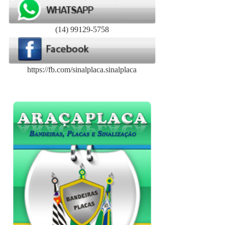
(14) 99129-5758
https://fb.com/sinalplaca.sinalplaca