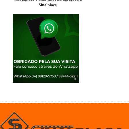
Sinalplaca.