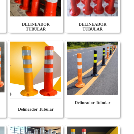
DELINEADOR
DELINEADOR
TUBULAR
TUBULAR
Delineador Tubular
Delineador Tubular