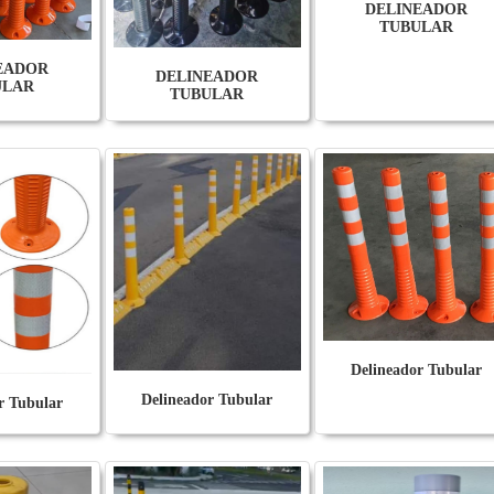
DELINEADOR
TUBULAR
EADOR
DELINEADOR
ULAR
TUBULAR
Delineador Tubular
Delineador Tubular
r Tubular