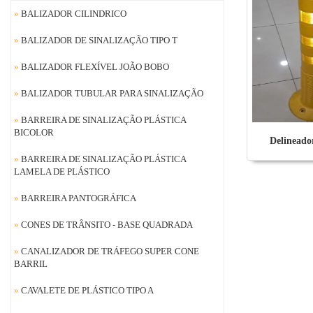
»
BALIZADOR CILINDRICO
»
BALIZADOR DE SINALIZAÇÃO TIPO T
»
BALIZADOR FLEXÍVEL JOÃO BOBO
»
BALIZADOR TUBULAR PARA SINALIZAÇÃO
»
BARREIRA DE SINALIZAÇÃO PLÁSTICA
BICOLOR
Delineado
»
BARREIRA DE SINALIZAÇÃO PLÁSTICA
LAMELA DE PLÁSTICO
»
BARREIRA PANTOGRÁFICA
»
CONES DE TRÂNSITO - BASE QUADRADA
»
CANALIZADOR DE TRÁFEGO SUPER CONE
BARRIL
»
CAVALETE DE PLÁSTICO TIPO A