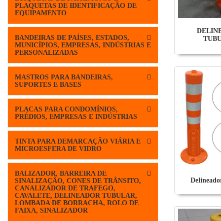
PLAQUETAS DE IDENTIFICAÇÃO DE
EQUIPAMENTO
DELIN
BANDEIRAS DE PAÍSES, ESTADOS,
TUB
MUNICÍPIOS, EMPRESAS, INDÚSTRIAS E
PERSONALIZADAS
MASTROS PARA BANDEIRAS,
SUPORTES E BASES
PLACAS PARA CONDOMÍNIOS,
PRÉDIOS, EMPRESAS E INDÚSTRIAS
TINTA PARA DEMARCAÇÃO VIÁRIA E
MICROESFERA DE VIDRO
BALIZADOR, BARREIRA DE
Delineado
SINALIZAÇÃO, CONES DE TRÂNSITO,
CANALIZADOR DE TRAFEGO,
CAVALETE, DELINEADOR TUBULAR,
LOMBADA DE BORRACHA, ROLO DE
FAIXA, SINALIZADOR