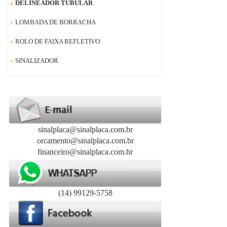
»
DELINEADOR TUBULAR
»
LOMBADA DE BORRACHA
»
ROLO DE FAIXA REFLETIVO
»
SINALIZADOR
sinalplaca@sinalplaca.com.br
orcamento@sinalplaca.com.br
financeiro@sinalplaca.com.br
(14) 99129-5758