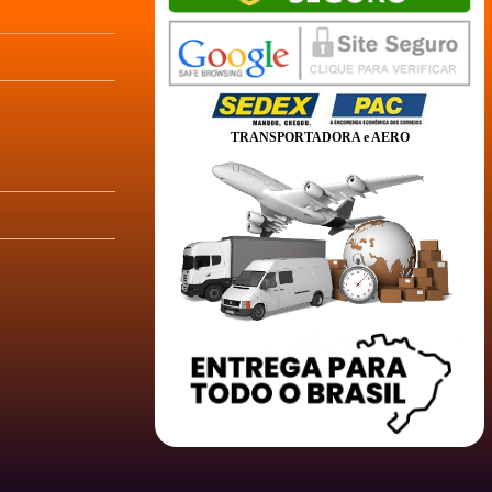
TRANSPORTADORA e AERO