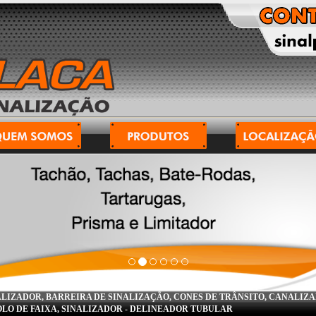
LIZADOR, BARREIRA DE SINALIZAÇÃO, CONES DE TRÂNSITO, CANALIZ
LO DE FAIXA, SINALIZADOR
-
DELINEADOR TUBULAR