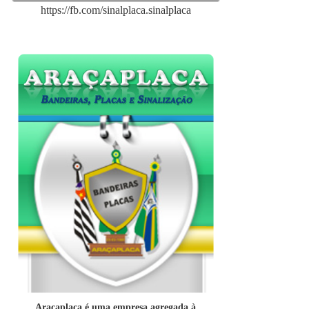
https://fb.com/sinalplaca.sinalplaca
Araçaplaca é uma empresa agregada à