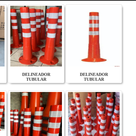
DELINEADOR
DELINEADOR
TUBULAR
TUBULAR