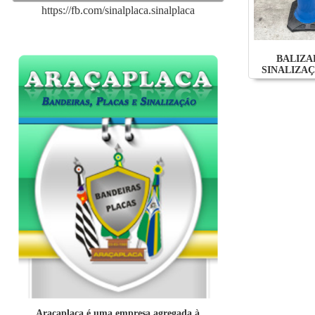
https://fb.com/sinalplaca.sinalplaca
BALIZA
SINALIZAÇ
Araçaplaca é uma empresa agregada à