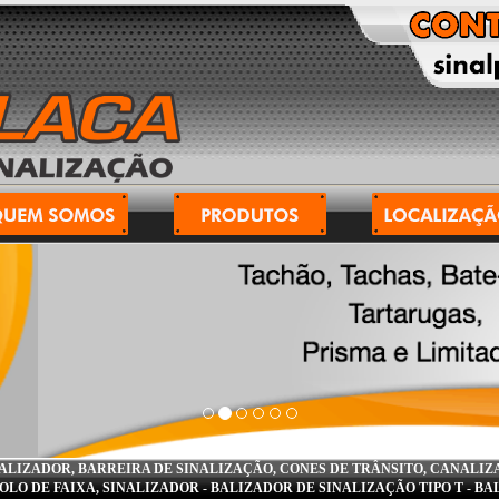
ALIZADOR, BARREIRA DE SINALIZAÇÃO, CONES DE TRÂNSITO, CANALI
OLO DE FAIXA, SINALIZADOR
-
BALIZADOR DE SINALIZAÇÃO TIPO T
-
BAL