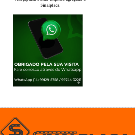
Sinalplaca.