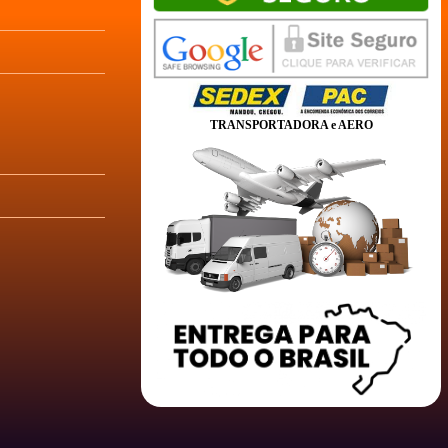
TRANSPORTADORA e AERO