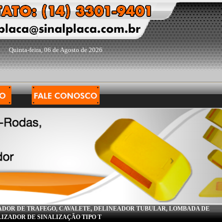
Quinta-feira, 06 de Agosto de 2026
ZADOR DE TRAFEGO, CAVALETE, DELINEADOR TUBULAR, LOMBADA DE
IZADOR DE SINALIZAÇÃO TIPO T