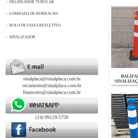
»
DELINEADOR TUBULAR
»
LOMBADA DE BORRACHA
»
ROLO DE FAIXA REFLETIVO
»
SINALIZADOR
BALIZA
sinalplaca@sinalplaca.com.br
SINALIZAÇ
orcamento@sinalplaca.com.br
financeiro@sinalplaca.com.br
(14) 99129-5758