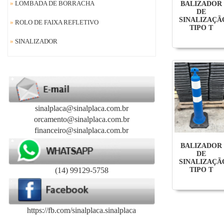
»
LOMBADA DE BORRACHA
BALIZADOR
DE
SINALIZAÇÃ
»
ROLO DE FAIXA REFLETIVO
TIPO T
»
SINALIZADOR
sinalplaca@sinalplaca.com.br
orcamento@sinalplaca.com.br
financeiro@sinalplaca.com.br
BALIZADOR
DE
SINALIZAÇÃ
(14) 99129-5758
TIPO T
https://fb.com/sinalplaca.sinalplaca