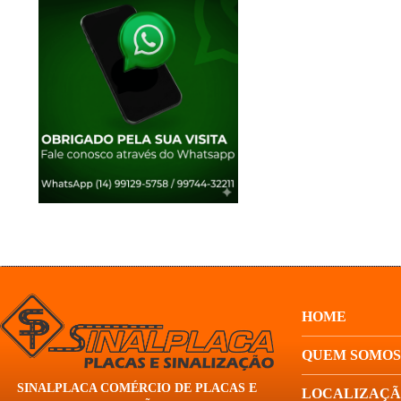
HOME
QUEM SOMOS
SINALPLACA COMÉRCIO DE PLACAS E
LOCALIZAÇ