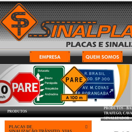
PRODUTOS -
BA
PRODUTOS
TRAFEGO, CAVA
SINALIZADOR
PLACAS DE
SINALIZAÇÃO,TRÂNSITO, VIAS